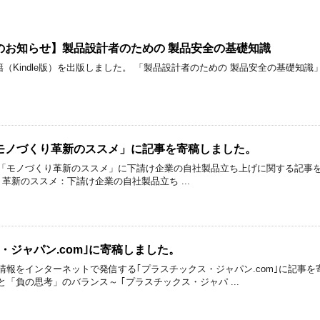
のお知らせ】製品設計者のための 製品安全の基礎知識
書籍（Kindle版）を出版しました。 「製品設計者のための 製品安全の基礎
モノづくり革新のススメ」に記事を寄稿しました。
「モノづくり革新のススメ」に下請け企業の自社製品立ち上げに関する記事を寄
革新のススメ：下請け企業の自社製品立ち ...
・ジャパン.com｣に寄稿しました。
情報をインターネットで発信する｢プラスチックス・ジャパン.com｣に記事を
「負の思考」のバランス～ ｢プラスチックス・ジャパ ...