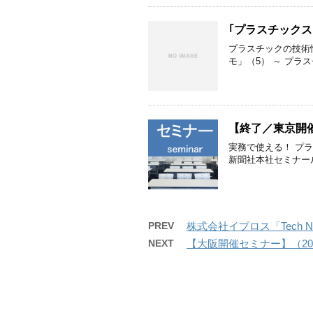
｢プラスチックス
プラスチックの技術
モ」（5） ～ プラス
【終了／東京開催
実務で使える！ プ
新聞社本社セミナー
PREV
株式会社イプロス「Tech 
NEXT
【大阪開催セミナー】（20