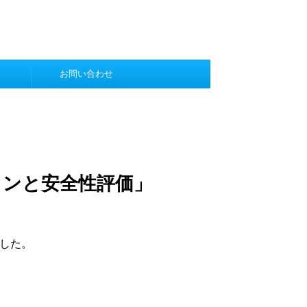
お問い合わせ
インと安全性評価」
ました。