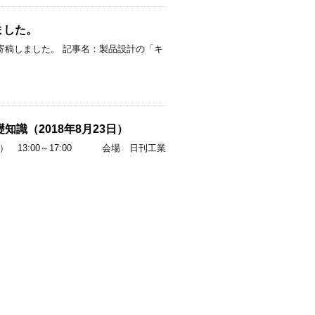
ました。
寄稿しました。 記事名：製品設計の「キ
識（2018年8月23日）
13:00～17:00 会場 日刊工業