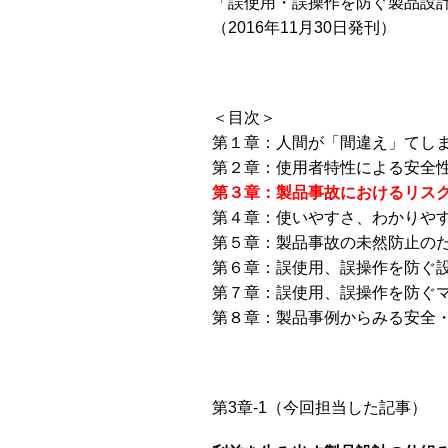
「誤使用・誤操作を防ぐ製品設
（2016年11月30日発刊）
＜目次＞
第１章：人間が「間違え」てし
第２章：使用者特性による安全
第３章：製品事故におけるリス
第４章：使いやすさ、わかりや
第５章：製品事故の未然防止の
第６章：誤使用、誤操作を防ぐ
第７章：誤使用、誤操作を防ぐ
第８章：製品事例からみる安全
第3章-1（今回担当した記事）