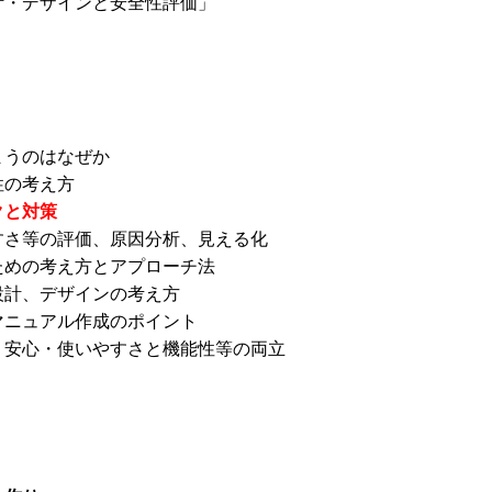
計・デザインと安全性評価」
まうのはなぜか
性の考え方
クと対策
すさ等の評価、原因分析、見える化
ための考え方とアプローチ法
設計、デザインの考え方
マニュアル作成のポイント
・安心・使いやすさと機能性等の両立