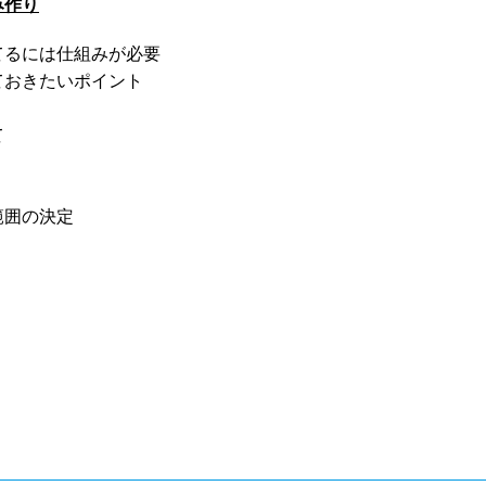
み作り
るには仕組みが必要
おきたいポイント
て
範囲の決定