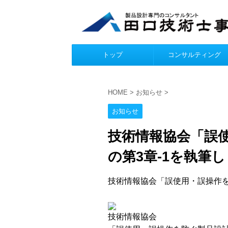
トップ
コンサルティング
HOME
>
お知らせ
>
お知らせ
技術情報協会「誤
の第3章-1を執筆
技術情報協会「誤使用・誤操作を
技術情報協会