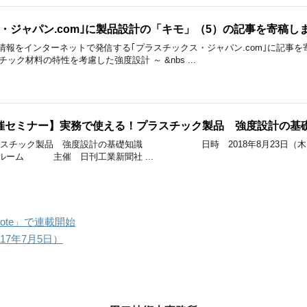
・ジャパン.com｣に製品設計の「キモ」（5）の記事を寄稿し
情報をインターネットで発信する｢プラスチックス・ジャパン.com｣に記事を
チック材料の特性を考慮した強度設計 ～ &nbs ...
セミナー】実務で使える！プラスチック製品 強度設計の基礎知
ラスチック製品 強度設計の基礎知識 日時 2018年8月23日（木） 
ルーム 主催 日刊工業新聞社 ...
Note」で連載開始
17年7月5日）