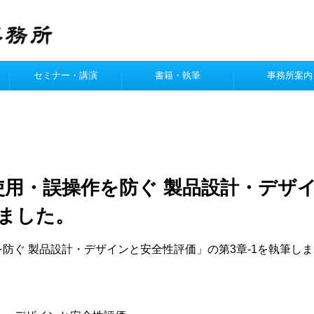
セミナー・講演
書籍・執筆
事務所案内
使用・誤操作を防ぐ 製品設計・デザ
しました。
防ぐ 製品設計・デザインと安全性評価」の第3章-1を執筆し