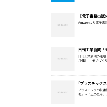
【電子書籍出版
Amazonより電子
日刊工業新聞「
日刊工業新聞の連載
月4日 「モノづくり
｢プラスチックス
プラスチックの技術
モ」～「正の思考」と