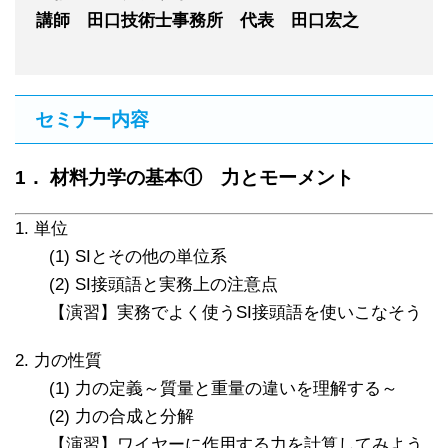
講師 田口技術士事務所 代表 田口宏之
セミナー内容
1． 材料力学の基本① 力とモーメント
1. 単位
(1) SIとその他の単位系
(2) SI接頭語と実務上の注意点
【演習】実務でよく使うSI接頭語を使いこなそう
2. 力の性質
(1) 力の定義～質量と重量の違いを理解する～
(2) 力の合成と分解
【演習】ワイヤーに作用する力を計算してみよう