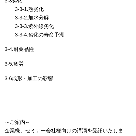
3-3劣化
3-3-1.熱劣化
3-3-2.加水分解
3-3-3.紫外線劣化
3-3-4.劣化の寿命予測
3-4.耐薬品性
3-5.疲労
3-6成形・加工の影響
～ご案内～
企業様、セミナー会社様向けの講演を受託いたしま