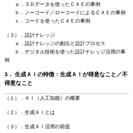
ａ．３Ｄデータを使ったＣＡＥの事例
ｂ．ノーコード／ローコードによるＣＡＥの事例
ｃ．コードを使ったＣＡＥの事例
（３）．設計ナレッジ
ａ．設計ナレッジの創出と設計プロセス
ｂ．デジタル技術を使った設計ナレッジ活用の事
例
3． 生成ＡＩの特徴：生成ＡＩが得意なこと／不
得意なこと
（１）．ＡＩ（人工知能）の概要
（２）．生成ＡＩとは
（３）．生成ＡＩ活用の前提