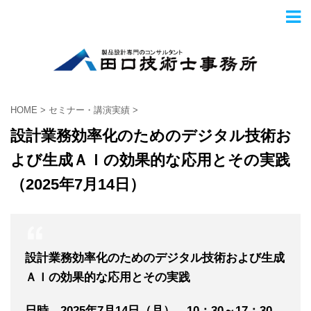
HOME
>
セミナー・講演実績
>
設計業務効率化のためのデジタル技術お
よび生成ＡＩの効果的な応用とその実践
（2025年7月14日）
設計業務効率化のためのデジタル技術および生成
ＡＩの効果的な応用とその実践
日時 2025年7
月14
日（月） 10：30～17：30