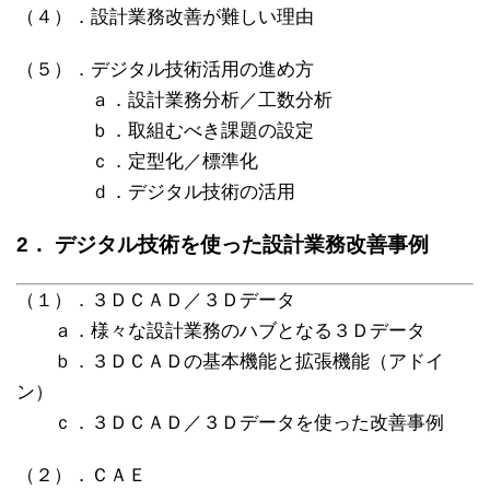
（４）．設計業務改善が難しい理由
（５）．デジタル技術活用の進め方
ａ．設計業務分析／工数分析
ｂ．取組むべき課題の設定
ｃ．定型化／標準化
ｄ．デジタル技術の活用
2． デジタル技術を使った設計業務改善事例
（１）．３ＤＣＡＤ／３Ｄデータ
ａ．様々な設計業務のハブとなる３Ｄデータ
ｂ．３ＤＣＡＤの基本機能と拡張機能（アドイ
ン）
ｃ．３ＤＣＡＤ／３Ｄデータを使った改善事例
（２）．ＣＡＥ