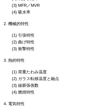
(3) MFR／MVR
(4) 吸水率
2. 機械的特性
(1) 引張特性
(2) 曲げ特性
(3) 衝撃特性
3. 熱的特性
(1) 荷重たわみ温度
(2) ガラス転移温度と融点
(3) 線膨張係数
(4) 燃焼特性
4. 電気特性