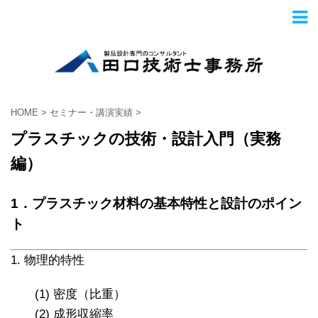
HOME
>
セミナー・講演実績
>
プラスチックの技術・設計入門（実務
編）
1．プラスチック材料の基本特性と設計のポイン
ト
1. 物理的特性
(1) 密度（比重）
(2) 成形収縮率