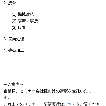
2. 接合
(1) 機械締結
(2) 溶着／溶接
(3) 接着
3. 表面処理
4. 機械加工
～ご案内～
企業様、セミナー会社様向けの講演を受託いたしま
す。
これまでのセミナー・講演実績は
こちら
をご覧くださ