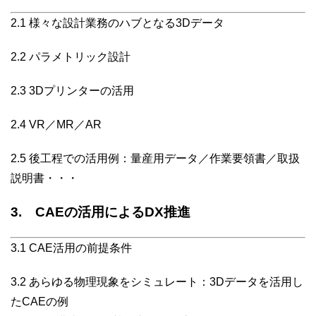
2.1 様々な設計業務のハブとなる3Dデータ
2.2 パラメトリック設計
2.3 3Dプリンターの活用
2.4 VR／MR／AR
2.5 後工程での活用例：量産用データ／作業要領書／取扱
説明書・・・
3. CAEの活用によるDX推進
3.1 CAE活用の前提条件
3.2 あらゆる物理現象をシミュレート：3Dデータを活用し
たCAEの例