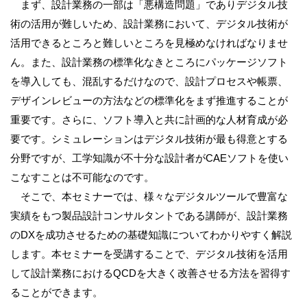
まず、設計業務の一部は「悪構造問題」でありデジタル技
術の活用が難しいため、設計業務において、デジタル技術が
活用できるところと難しいところを見極めなければなりませ
ん。また、設計業務の標準化なきところにパッケージソフト
を導入しても、混乱するだけなので、設計プロセスや帳票、
デザインレビューの方法などの標準化をまず推進することが
重要です。さらに、ソフト導入と共に計画的な人材育成が必
要です。シミュレーションはデジタル技術が最も得意とする
分野ですが、工学知識が不十分な設計者がCAEソフトを使い
こなすことは不可能なのです。
そこで、本セミナーでは、様々なデジタルツールで豊富な
実績をもつ製品設計コンサルタントである講師が、設計業務
のDXを成功させるための基礎知識についてわかりやすく解説
します。本セミナーを受講することで、デジタル技術を活用
して設計業務におけるQCDを大きく改善させる方法を習得す
ることができます。