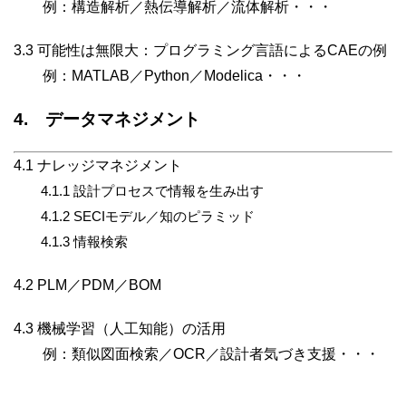
例：構造解析／熱伝導解析／流体解析・・・
3.3 可能性は無限大：プログラミング言語によるCAEの例
例：MATLAB／Python／Modelica・・・
4. データマネジメント
4.1 ナレッジマネジメント
4.1.1 設計プロセスで情報を生み出す
4.1.2 SECIモデル／知のピラミッド
4.1.3 情報検索
4.2 PLM／PDM／BOM
4.3 機械学習（人工知能）の活用
例：類似図面検索／OCR／設計者気づき支援・・・