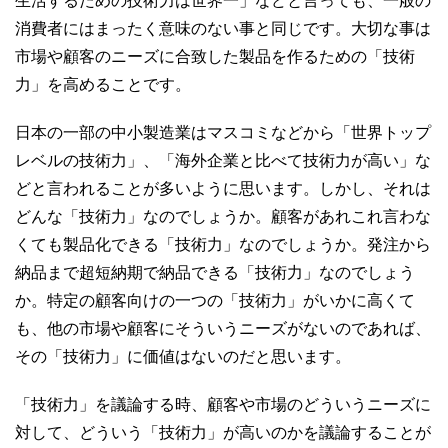
生活するための技術力は世界一」などと言っても、一般の
消費者にはまったく意味のない事と同じです。大切な事は
市場や顧客のニーズに合致した製品を作るための「技術
力」を高めることです。
日本の一部の中小製造業はマスコミなどから「世界トップ
レベルの技術力」、「海外企業と比べて技術力が高い」な
どと言われることが多いように思います。しかし、それは
どんな「技術力」なのでしょうか。顧客があれこれ言わな
くても製品化できる「技術力」なのでしょうか。発注から
納品まで超短納期で納品できる「技術力」なのでしょう
か。特定の顧客向けの一つの「技術力」がいかに高くて
も、他の市場や顧客にそういうニーズがないのであれば、
その「技術力」に価値はないのだと思います。
「技術力」を議論する時、顧客や市場のどういうニーズに
対して、どういう「技術力」が高いのかを議論することが