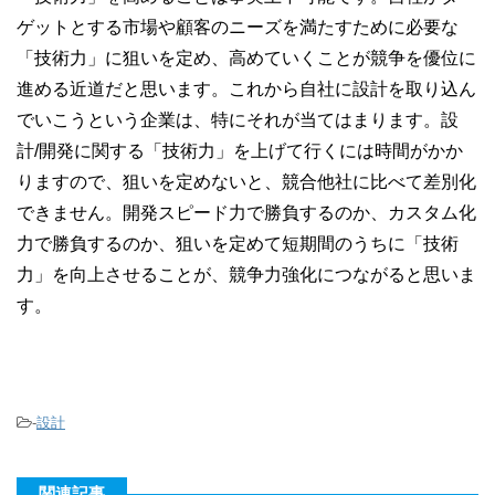
ゲットとする市場や顧客のニーズを満たすために必要な
「技術力」に狙いを定め、高めていくことが競争を優位に
進める近道だと思います。これから自社に設計を取り込ん
でいこうという企業は、特にそれが当てはまります。設
計/開発に関する「技術力」を上げて行くには時間がかか
りますので、狙いを定めないと、競合他社に比べて差別化
できません。開発スピード力で勝負するのか、カスタム化
力で勝負するのか、狙いを定めて短期間のうちに「技術
力」を向上させることが、競争力強化につながると思いま
す。
-
設計
関連記事