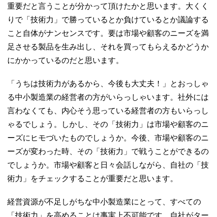
重要だと言うことが分かって頂けたかと思います。大くく
りで「技術力」で勝っているとか負けているとか議論する
こと自体がナンセンスです。要は市場や顧客のニーズを満
足させる製品を生み出し、それを買ってもらえるかどうか
にかかっているのだと思います。
「うちは技術力があるから、今後も大丈夫！」とおっしゃ
る中小製造業の経営者の方がいらっしゃいます。社外には
言わなくても、内心そう思っている経営者の方もいらっし
ゃるでしょう。しかし、その「技術力」は市場や顧客のニ
ーズにヒモづいたものでしょうか。今後、市場や顧客のニ
ーズが変わった時、その「技術力」で戦うことができるの
でしょうか。市場や顧客と日々会話しながら、自社の「技
術力」をチェックすることが重要だと思います。
経営資源が不足しがちな中小製造業にとって、すべての
「技術力」を高めることは事実上不可能です。自社がター