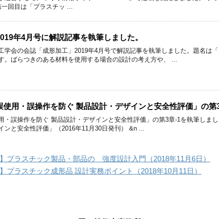
回目は「プラスチッ ...
019年4月号に解説記事を執筆しました。
工学会の会誌「成形加工」2019年4月号で解説記事を執筆しました。題名は
。ばらつきのある材料を使用する場合の設計の考え方や、 ...
誤使用・誤操作を防ぐ 製品設計・デザインと安全性評価」の第3
用・誤操作を防ぐ 製品設計・デザインと安全性評価」の第3章-1を執筆しま
と安全性評価」（2016年11月30日発刊） &n ...
プラスチック製品・部品の 強度設計入門（2018年11月6日）
プラスチック成形品 設計実務ポイント（2018年10月11日）