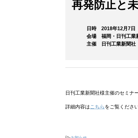
再発防止と
日時 2018年12月7日（金）
会場 福岡・日刊工業新聞
主催 日刊工業新聞社
日刊工業新聞社様主催のセミナ
詳細内容は
こちら
をご覧くださ
-
お知らせ