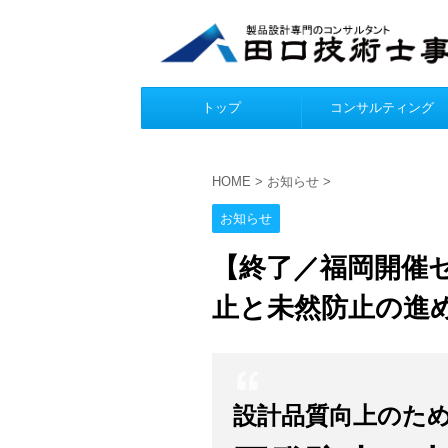
トップ
コンサルティング
HOME
>
お知らせ
>
お知らせ
【終了／福岡開催
止と未然防止の進め方
設計品質向上のた