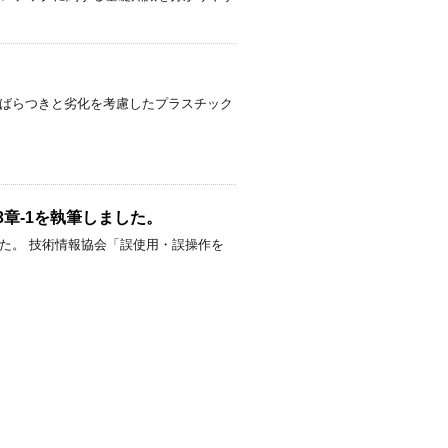
「ばらつきと劣化を考慮したプラスチック
章-1を執筆しました。
した。 技術情報協会「誤使用・誤操作を