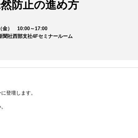
未然防止の進め方
 10:00～17:00
社西部支社4Fセミナールーム
ーに登壇します。
い。