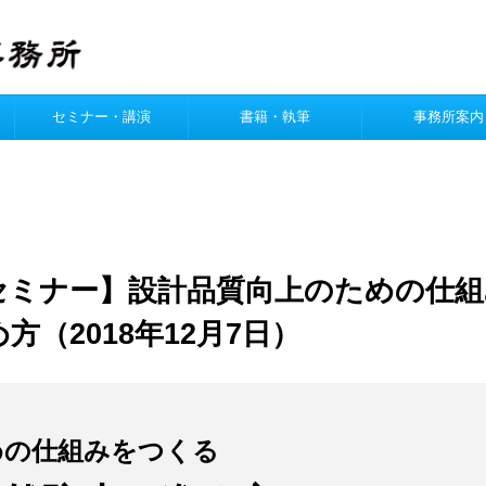
セミナー・講演
書籍・執筆
事務所案内
セミナー】設計品質向上のための仕組
（2018年12月7日）
めの仕組みをつくる