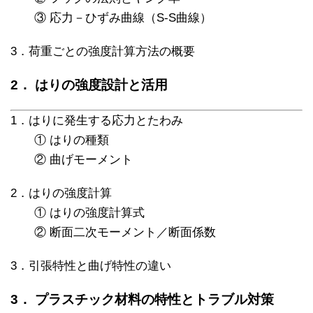
③ 応力－ひずみ曲線（S-S曲線）
3．荷重ごとの強度計算方法の概要
2． はりの強度設計と活用
1．はりに発生する応力とたわみ
① はりの種類
② 曲げモーメント
2．はりの強度計算
① はりの強度計算式
② 断面二次モーメント／断面係数
3．引張特性と曲げ特性の違い
3． プラスチック材料の特性とトラブル対策