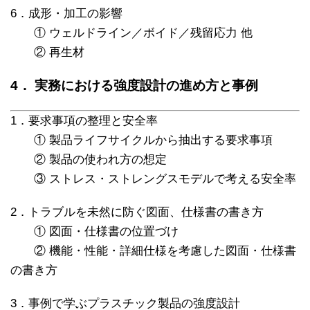
6．成形・加工の影響
① ウェルドライン／ボイド／残留応力 他
② 再生材
4． 実務における強度設計の進め方と事例
1．要求事項の整理と安全率
① 製品ライフサイクルから抽出する要求事項
② 製品の使われ方の想定
③ ストレス・ストレングスモデルで考える安全率
2．トラブルを未然に防ぐ図面、仕様書の書き方
① 図面・仕様書の位置づけ
② 機能・性能・詳細仕様を考慮した図面・仕様書
の書き方
3．事例で学ぶプラスチック製品の強度設計