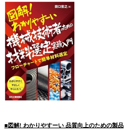
■図解! わかりやすーい 品質向上のための製品