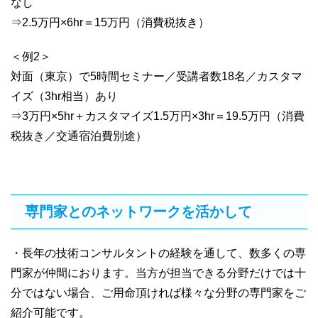
なし
⇒2.5万円×6hr＝15万円（消費税抜き）
＜例2＞
対面（東京）で5時間セミナー／受講者数18名／カスタマ
イズ（3hr相当）あり
⇒3万円×5hr＋カスタマイズ1.5万円×3hr＝19.5万円（消費
税抜き／交通宿泊費別途）
専門家とのネットワークを活かして
・長年の技術コンサルタントの経験を通して、数多くの専
門家が仲間におります。当方が担当できる分野だけでは十
分ではない場合、ご用命頂ければ様々な分野の専門家をご
紹介可能です。