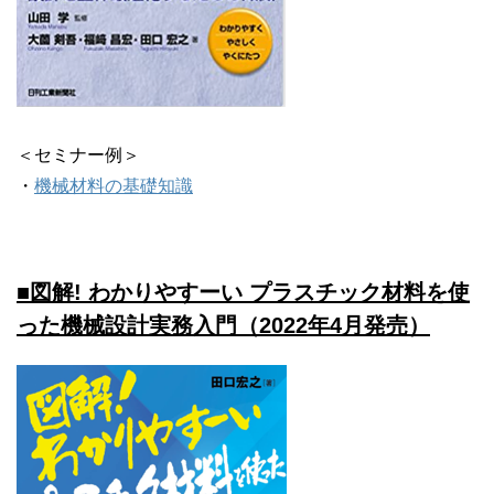
＜セミナー例＞
・
機械材料の基礎知識
■図解! わかりやすーい プラスチック材料を使
った機械設計実務入門（2022年4月発売）