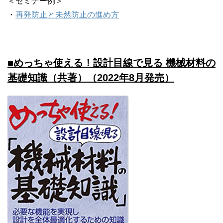
＜セミナー例＞
・
再発防止と未然防止の進め方
■めっちゃ使える！設計目線で見る 機械材料の
基礎知識（共著）（2022年8月発売）